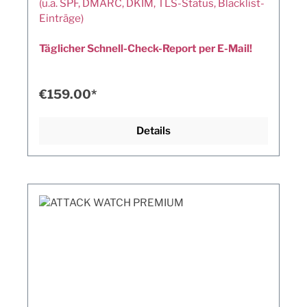
(u.a. SPF, DMARC, DKIM, TLS-Status, Blacklist-
Einträge)
Täglicher Schnell-Check-Report per E-Mail!
€159.00*
Details