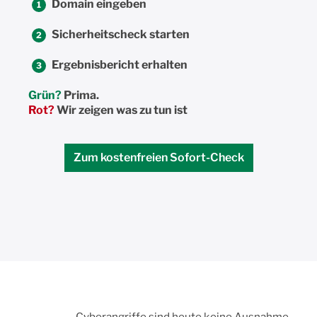
Domain eingeben
1
Sicherheitscheck starten
2
Ergebnisbericht erhalten
3
Grün?
Prima.
Rot?
Wir zeigen was zu tun ist
Zum kostenfreien Sofort-Check
Cyberangriffe sind heute keine Ausnahme