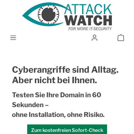
Skip to main content
Shop
Cyberangriffe sind Alltag.
Aber nicht bei Ihnen.
Testen Sie Ihre Domain in 60
Sekunden –
ohne Installation, ohne Risiko.
Zum kostenfreien Sofort-Check