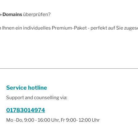
b-Domains
überprüfen?
 Ihnen ein individuelles Premium-Paket - perfekt auf Sie zuges
Service hotline
Support and counselling via:
01783014974
Mo -Do, 9:00 - 16:00 Uhr, Fr 9:00- 12:00 Uhr