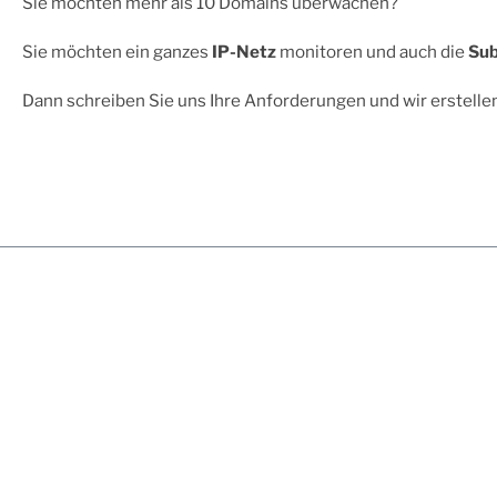
Sie möchten
mehr als 10 Domains überwachen?
Sie möchten ein ganzes
IP-Netz
monitoren und auch die
Su
Dann schreiben Sie uns Ihre Anforderungen und wir erstellen