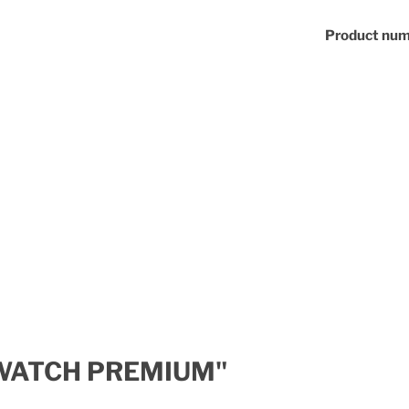
Product num
K WATCH PREMIUM"