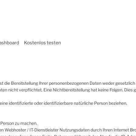
ashboard
Kostenlos testen
die Bereitstellung Ihrer personenbezogenen Daten weder gesetzlich o
Daten nicht verpflichtet. Eine Nichtbereitstellung hat keine Folgen. Die
ne identifizierte oder identifizierbare natürliche Person beziehen.
r Person zu machen.
 Webhoster / IT-Dienstleister Nutzungsdaten durch Ihren Internet Brow