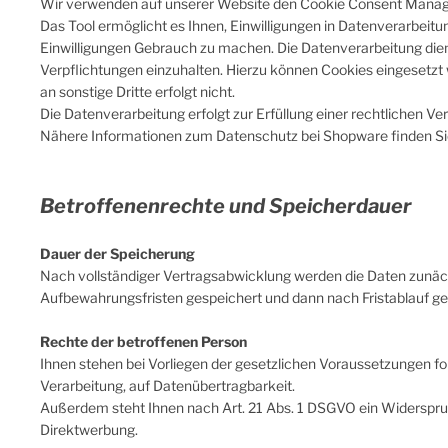
Wir verwenden auf unserer Website den Cookie Consent Manag
Das Tool ermöglicht es Ihnen, Einwilligungen in Datenverarbeitu
Einwilligungen Gebrauch zu machen. Die Datenverarbeitung dien
Verpflichtungen einzuhalten. Hierzu können Cookies eingesetzt
an sonstige Dritte erfolgt nicht.
Die Datenverarbeitung erfolgt zur Erfüllung einer rechtlichen Ver
Nähere Informationen zum Datenschutz bei Shopware finden Si
Betroffenenrechte und Speicherdauer
Dauer der Speicherung
Nach vollständiger Vertragsabwicklung werden die Daten zunächs
Aufbewahrungsfristen gespeichert und dann nach Fristablauf ge
Rechte der betroffenen Person
Ihnen stehen bei Vorliegen der gesetzlichen Voraussetzungen fo
Verarbeitung, auf Datenübertragbarkeit.
Außerdem steht Ihnen nach Art. 21 Abs. 1 DSGVO ein Widerspruc
Direktwerbung.