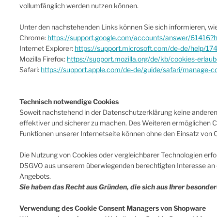
vollumfänglich werden nutzen können.
Unter den nachstehenden Links können Sie sich informieren, wie
Chrome:
https://support.google.com/accounts/answer/61416?h
Internet Explorer:
https://support.microsoft.com/de-de/help/1
Mozilla Firefox:
https://support.mozilla.org/de/kb/cookies-erla
Safari:
https://support.apple.com/de-de/guide/safari/manage-c
Technisch notwendige Cookies
Soweit nachstehend in der Datenschutzerklärung keine anderen
effektiver und sicherer zu machen. Des Weiteren ermöglichen 
Funktionen unserer Internetseite können ohne den Einsatz von C
Die Nutzung von Cookies oder vergleichbarer Technologien erfolg
DSGVO aus unserem überwiegenden berechtigten Interesse an der
Angebots.
Sie haben das Recht aus Gründen, die sich aus Ihrer besonde
Verwendung des Cookie Consent Managers von Shopware