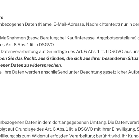
rs
enbezogenen Daten (Name, E-Mail-Adresse, Nachrichtentext) nur in de
aßnahmen (bspw. Beratung bei Kaufinteresse, Angebotserstellung) di
s Art. 6 Abs. 1 lit. b DSGVO.
 Datenverarbeitung auf Grundlage des Art. 6 Abs. 1 lit. f DSGVO aus u
ben Sie das Recht, aus Gründen, die sich aus Ihrer besonderen Situat
ener Daten zu widersprechen.
ge. Ihre Daten werden anschließend unter Beachtung gesetzlicher Aufb
enbezogenen Daten in dem dort angegebenen Umfang. Die Datenverarbe
gt auf Grundlage des Art. 6 Abs. 1 lit. a DSGVO mit Ihrer Einwilligung. 
lligung bis zum Widerruf erfolgten Verarbeitung berührt wird. Ihr Kun