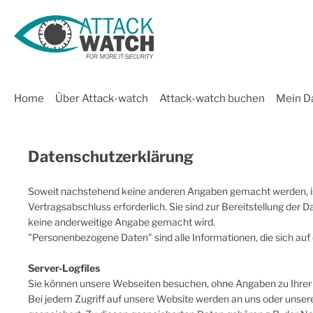
 Hauptinhalt springen
Zur Suche springen
Zur Hauptnavigation springen
Home
Über Attack-watch
Attack-watch buchen
Mein D
Datenschutzerklärung
Soweit nachstehend keine anderen Angaben gemacht werden, ist 
Vertragsabschluss erforderlich. Sie sind zur Bereitstellung der 
keine anderweitige Angabe gemacht wird.
"Personenbezogene Daten" sind alle Informationen, die sich auf ei
Server-Logfiles
Sie können unsere Webseiten besuchen, ohne Angaben zu Ihre
Bei jedem Zugriff auf unsere Website werden an uns oder unseren