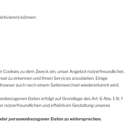
aktivieren) können:
 Cookies zu dem Zweck ein, unser Angebot nutzerfreundlicher,
el zu erkennen und Ihnen Services anzubieten. Einige
er Browser auch nach einem Seitenwechsel wiedererkannt wird.
bezogenen Daten erfolgt auf Grundlage des Art. 6 Abs. 1 lit. f
r nutzerfreundlichen und effektiven Gestaltung unseres
fender personenbezogener Daten zu widersprechen.