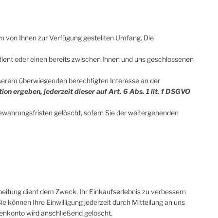
m von Ihnen zur Verfügung gestellten Umfang. Die
ent oder einen bereits zwischen Ihnen und uns geschlossenen
nserem überwiegenden berechtigten Interesse an der
ion ergeben, jederzeit dieser auf Art. 6 Abs. 1 lit. f DSGVO
ewahrungsfristen gelöscht, sofern Sie der weitergehenden
itung dient dem Zweck, Ihr Einkaufserlebnis zu verbessern
Sie können Ihre Einwilligung jederzeit durch Mitteilung an uns
denkonto wird anschließend gelöscht.