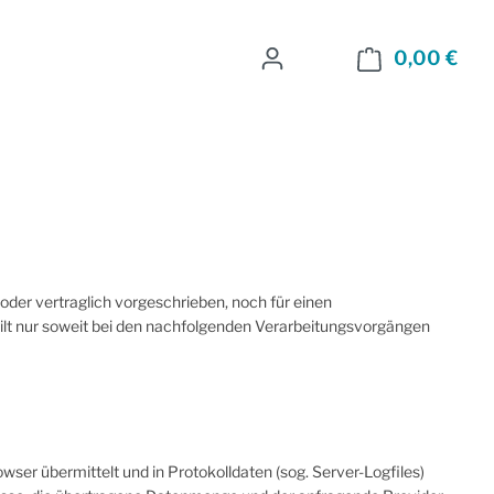
0,00 €
Ware
der vertraglich vorgeschrieben, noch für einen
s gilt nur soweit bei den nachfolgenden Verarbeitungsvorgängen
ser übermittelt und in Protokolldaten (sog. Server-Logfiles)