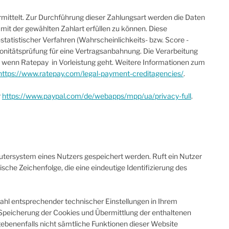
ittelt. Zur Durchführung dieser Zahlungsart werden die Daten
mit der gewählten Zahlart erfüllen zu können. Diese
-statistischer Verfahren (Wahrscheinlichkeits- bzw. Score -
nitätsprüfung für eine Vertragsanbahnung. Die Verarbeitung
l, wenn Ratepay in Vorleistung geht. Weitere Informationen zum
https://www.ratepay.com/legal-payment-creditagencies/
.
r
https://www.paypal.com/de/webapps/mpp/ua/privacy-full
.
utersystem eines Nutzers gespeichert werden. Ruft ein Nutzer
che Zeichenfolge, die eine eindeutige Identifizierung des
ahl entsprechender technischer Einstellungen in Ihrem
Speicherung der Cookies und Übermittlung der enthaltenen
gebenenfalls nicht sämtliche Funktionen dieser Website