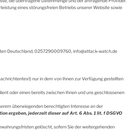
esse, die übertragene Datenmenge und der anfragende Provider.
rleistung eines störungsfreien Betriebs unserer Website sowie
ten
Deutschland,
0257290009760,
info@attack-watch.de
achrichtentext) nur in dem von Ihnen zur Verfügung gestellten
ent oder einen bereits zwischen Ihnen und uns geschlossenen
nserem überwiegenden berechtigten Interesse an der
ion ergeben, jederzeit dieser auf Art. 6 Abs. 1 lit. f DSGVO
ewahrungsfristen gelöscht, sofern Sie der weitergehenden