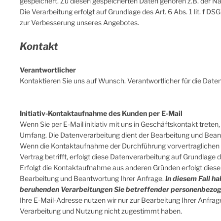
gespeichert. Zu diesen gespeicherten Daten gehören z.B. der N
Die Verarbeitung erfolgt auf Grundlage des Art. 6 Abs. 1 lit. 
zur Verbesserung unseres Angebotes.
Kontakt
Verantwortlicher
Kontaktieren Sie uns auf Wunsch. Verantwortlicher für die Dat
Initiativ-Kontaktaufnahme des Kunden per E-Mail
Wenn Sie per E-Mail initiativ mit uns in Geschäftskontakt tret
Umfang. Die Datenverarbeitung dient der Bearbeitung und Bean
Wenn die Kontaktaufnahme der Durchführung vorvertraglichen M
Vertrag betrifft, erfolgt diese Datenverarbeitung auf Grundlage de
Erfolgt die Kontaktaufnahme aus anderen Gründen erfolgt diese
Bearbeitung und Beantwortung Ihrer Anfrage.
In diesem Fall ha
beruhenden Verarbeitungen Sie betreffender personenbezog
Ihre E-Mail-Adresse nutzen wir nur zur Bearbeitung Ihrer Anfra
Verarbeitung und Nutzung nicht zugestimmt haben.