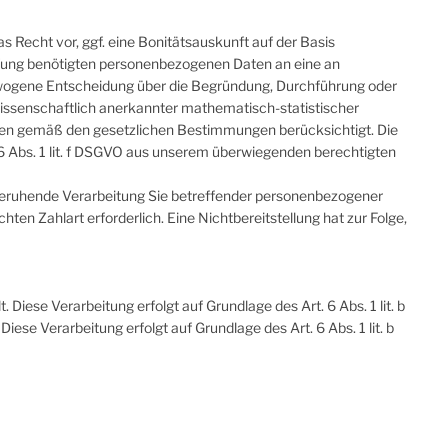
s Recht vor, ggf. eine Bonitätsauskunft auf der Basis
rüfung benötigten personenbezogenen Daten an eine an
gewogene Entscheidung über die Begründung, Durchführung oder
wissenschaftlich anerkannter mathematisch-statistischer
den gemäß den gesetzlichen Bestimmungen berücksichtigt. Die
 6 Abs. 1 lit. f DSGVO aus unserem überwiegenden berechtigten
VO beruhende Verarbeitung Sie betreffender personenbezogener
ten Zahlart erforderlich. Eine Nichtbereitstellung hat zur Folge,
iese Verarbeitung erfolgt auf Grundlage des Art. 6 Abs. 1 lit. b
se Verarbeitung erfolgt auf Grundlage des Art. 6 Abs. 1 lit. b