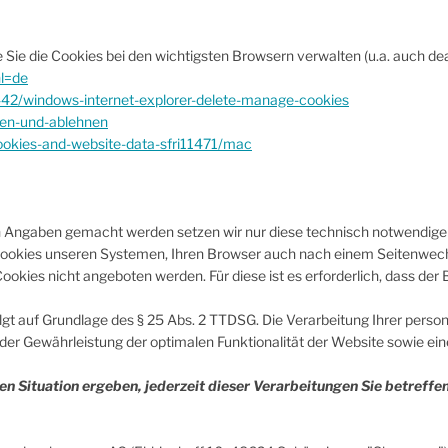
 Sie die Cookies bei den wichtigsten Browsern verwalten (u.a. auch de
l=de
7442/windows-internet-explorer-delete-manage-cookies
uben-und-ablehnen
ookies-and-website-data-sfri11471/mac
 Angaben gemacht werden setzen wir nur diese technisch notwendigen
Cookies unseren Systemen, Ihren Browser auch nach einem Seitenwechs
ookies nicht angeboten werden. Für diese ist es erforderlich, dass d
t auf Grundlage des § 25 Abs. 2 TTDSG. Die Verarbeitung Ihrer personen
 Gewährleistung der optimalen Funktionalität der Website sowie eine
ren Situation ergeben, jederzeit dieser Verarbeitungen Sie betref