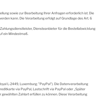
lung sowie zur Bearbeitung Ihrer Anfragen erforderlich ist. Die
 werden kann. Die Verarbeitung erfolgt auf Grundlage des Art. 6
ahlungsdienstleister, Diensteanbieter für die Bestellabwicklung
auf ein Mindestmaß.
 Royal L-2449, Luxemburg; "PayPal"). Die Datenverarbeitung
ditkarte via PayPal, Lastschrift via PayPal oder „Später
 gewählten Zahlart erfüllen zu können. Diese Verarbeitung