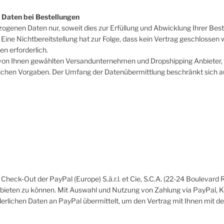
Daten bei Bestellungen
ogenen Daten nur, soweit dies zur Erfüllung und Abwicklung Ihrer Bestel
. Eine Nichtbereitstellung hat zur Folge, dass kein Vertrag geschlossen
nen erforderlich.
e von Ihnen gewählten Versandunternehmen und Dropshipping Anbieter, Z
esetzlichen Vorgaben. Der Umfang der Datenübermittlung beschränkt sich 
eck-Out der PayPal (Europe) S.à.r.l. et Cie, S.C.A. (22-24 Boulevard
ieten zu können. Mit Auswahl und Nutzung von Zahlung via PayPal, Kre
rlichen Daten an PayPal übermittelt, um den Vertrag mit Ihnen mit der