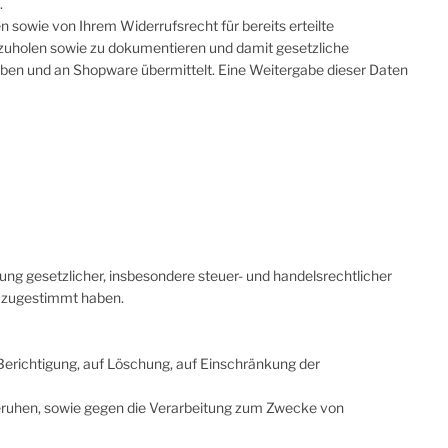
.
n sowie von Ihrem Widerrufsrecht für bereits erteilte
nzuholen sowie zu dokumentieren und damit gesetzliche
oben und an Shopware übermittelt. Eine Weitergabe dieser Daten
ng gesetzlicher, insbesondere steuer- und handelsrechtlicher
t zugestimmt haben.
Berichtigung, auf Löschung, auf Einschränkung der
beruhen, sowie gegen die Verarbeitung zum Zwecke von