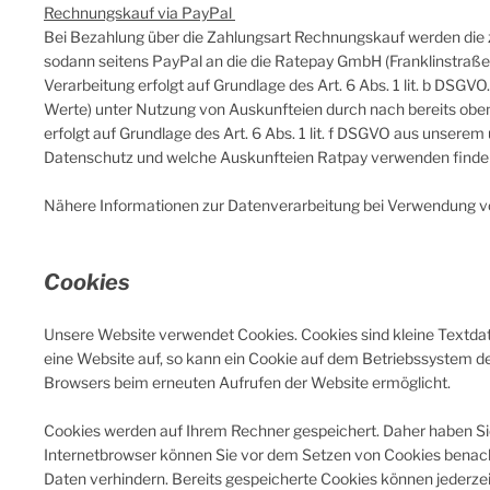
Rechnungskauf via PayPal
Bei Bezahlung über die Zahlungsart Rechnungskauf werden die z
sodann seitens PayPal an die die Ratepay GmbH (Franklinstraße 
Verarbeitung erfolgt auf Grundlage des Art. 6 Abs. 1 lit. b DSGV
Werte) u
nter Nutzung von Auskunfteien durch nach bereits obe
erfolgt auf Grundlage des Art. 6 Abs. 1 lit. f DSGVO aus unser
Datenschutz und welche Auskunfteien Ratpay verwenden finde
Nähere Informationen zur Datenverarbeitung bei Verwendung vo
Cookies
Unsere Website verwendet Cookies. Cookies sind kleine Textda
eine Website auf, so kann ein Cookie auf dem Betriebssystem des
Browsers beim erneuten Aufrufen der Website ermöglicht.
Cookies werden auf Ihrem Rechner gespeichert. Daher haben Sie
Internetbrowser können Sie vor dem Setzen von Cookies benach
Daten verhindern. Bereits gespeicherte Cookies können jederzei